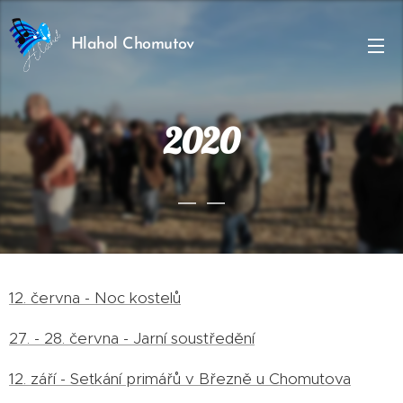
Hlahol Chomutov
2020
12. června - Noc kostelů
27. - 28. června - Jarní soustředění
12. září - Setkání primářů v Březně u Chomutova