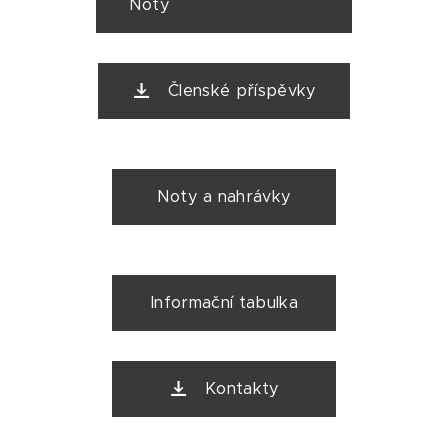
Noty
Členské příspěvky
Noty a nahrávky
Informační tabulka
Kontakty