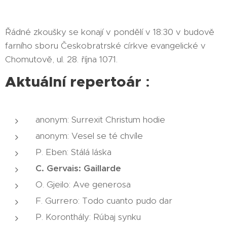
Řádné zkoušky se konají v pondělí v 18:30 v budově
farního sboru Českobratrské církve evangelické v
Chomutově, ul. 28. října 1071.
Aktuální repertoár
:
anonym: Surrexit Christum hodie
anonym: Vesel se té chvíle
P. Eben: Stálá láska
C. Gervais: Gaillarde
O. Gjeilo: Ave generosa
F. Gurrero: Todo cuanto pudo dar
P. Koronthály: Rúbaj synku